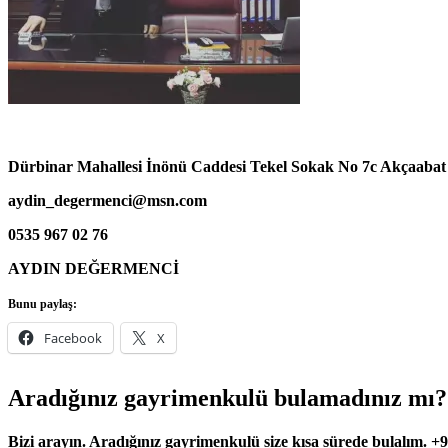
Dürbinar Mahallesi İnönü Caddesi Tekel Sokak No 7c Akçaaba
aydin_degermenci@msn.com
0535 967 02 76
AYDIN DEĞERMENCİ
Bunu paylaş:
Facebook
X
Aradığınız gayrimenkulü bulamadınız mı?
Bizi arayın. Aradığınız gayrimenkulü size kısa sürede bulalım. +