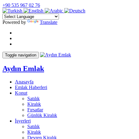
+90 535 967 02 76
Powered by
Translate
Toggle navigation
Aydın Emlak
Anasayfa
Emlak Haberleri
Konut
Satılık
Kiralık
Fırsatlar
Günlük Kiralık
İşyerleri
Satılık
Kiralık
Devren Kiralık