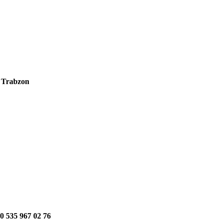
t Trabzon
90 535 967 02 76