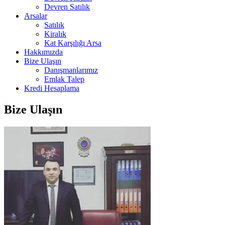
Devren Satılık
Arsalar
Satılık
Kiralık
Kat Karşılığı Arsa
Hakkımızda
Bize Ulaşın
Danışmanlarımız
Emlak Talep
Kredi Hesaplama
Bize Ulaşın